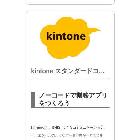
・セキュアアクセスオプション
・ディスク増設 10GBオプション
・kintone ゲストユーザー ライトコースオプション
などの各種オプションの追加契約が可能です。
kintone スタンダードコース 月額
ノーコードで業務アプリ
をつくろう
kintoneなら、SNSのようなコミュニケーション
と、エクセルのようなデータ管理が一画面に集