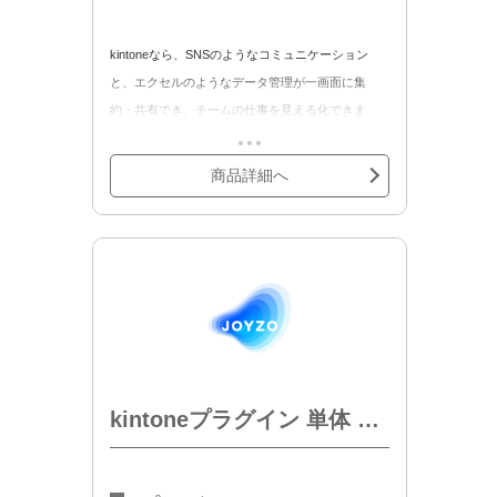
kintoneなら、SNSのようなコミュニケーション
と、エクセルのようなデータ管理が一画面に集
約・共有でき、チームの仕事を見える化できま
す。
kintone ワイドコース 月額の月額契約商品です。
商品詳細へ
・セキュアアクセスオプション
・ディスク増設 10GBオプション
・kintone ゲストユーザー ワイドコースオプション
などの各種オプションの追加契約が可能です。
kintoneプラグイン 単体 月額