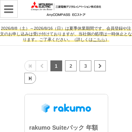
2026/8/8（土）～2026/8/16（日）は夏季休業期間です。会員登録や注
文のお申し込みは受け付けておりますが、当社側の処理は一時休止とな
ります。ご了承ください。（詳しくは
こちら
）
1
2
3
rakumo Suiteパック 年額