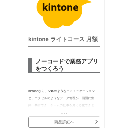
・rakumo カレンダー
・rakumo ボード
・rakumo コンタクト
kintone ライトコース 月額
ノーコードで業務アプリ
をつくろう
kintoneなら、SNSのようなコミュニケーション
と、エクセルのようなデータ管理が一画面に集
約・共有でき、チームの仕事を見える化できま
す。
kintone ライトコース 月額の月額契約商品です。
商品詳細へ