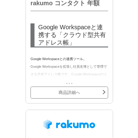
rakumo コンタクト 年額
Google Workspaceと連
携する「クラウド型共有
アドレス帳」
Google Workspaceとの連携ツール。
Google Workspaceを拡張し社員名簿として管理で
きる共有アドレス帳です。Google Workspaceのユ
ーザー・グループ情報からCSVファイルを作成・
取込み、組織の階層表示に対応します。
商品詳細へ