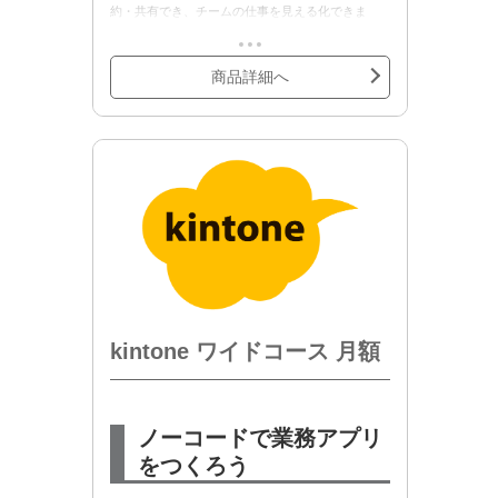
約・共有でき、チームの仕事を見える化できま
す。
kintone スタンダードコース 月額の月額契約商品で
商品詳細へ
す。
・セキュアアクセスオプション
・ディスク増設 10GBオプション
・kintone ゲストユーザー スタンダードコースオプ
ション
などの各種オプションの追加契約が可能です。
kintone ワイドコース 月額
ノーコードで業務アプリ
をつくろう