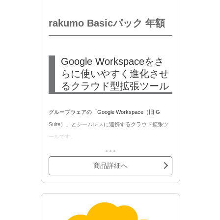
rakumo Basicパック 年額
Google Workspaceをさ
らに使いやすく進化させ
るクラウド型拡張ツール
グループウェアの「Google Workspace（旧 G
Suite）」とシームレスに連携するクラウド拡張ツ
ールです。
rakumo Basicパックはrakumoシリーズの情報共有
系サービスをまとめて導入できるお得なパックで
商品詳細へ
す。
以下のサービスが含まれます。
・rakumo ワークフロー